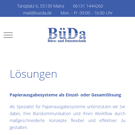
Tanzplatz 6, 55130 Mainz
06131 1444260
mail@bueda.de
Mon. - Fr. 09:00 - 16:00 Uhr
Mobile Menu Toggle
Lösungen
Papierausgabesysteme als Einzel- oder Gesamtlösung
Als Spezialist für Papierausgabesysteme unterstützen wir Sie
dabei, Ihre Bürokommunikation und Ihren Workflow durch
maßgeschneiderte Konzepte flexibel und effektiver zu
gestalten.